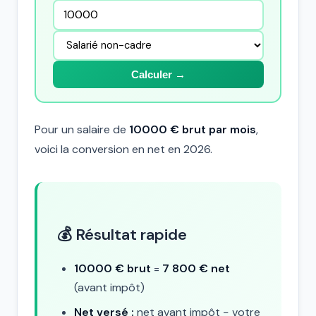
Calculer →
Pour un salaire de
10000 € brut par mois
,
voici la conversion en net en 2026.
💰 Résultat rapide
10000 € brut
=
7 800 € net
(avant impôt)
Net versé :
net avant impôt − votre