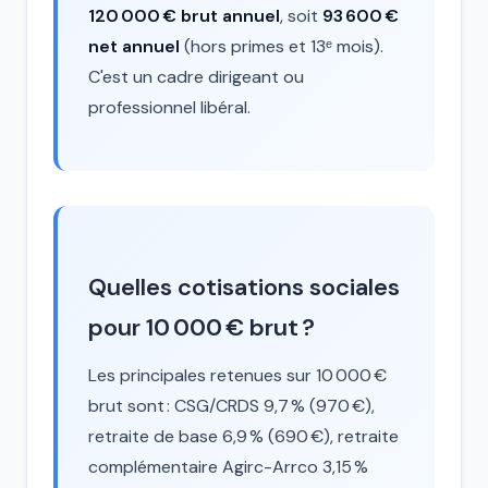
120 000 € brut annuel
, soit
93 600 €
net annuel
(hors primes et 13ᵉ mois).
C'est un cadre dirigeant ou
professionnel libéral.
Quelles cotisations sociales
pour 10 000 € brut ?
Les principales retenues sur 10 000 €
brut sont : CSG/CRDS 9,7 % (970 €),
retraite de base 6,9 % (690 €), retraite
complémentaire Agirc-Arrco 3,15 %