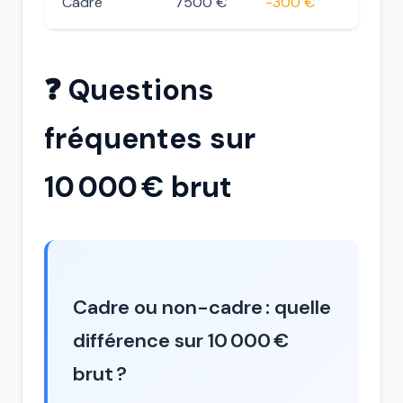
Cadre
7500 €
-300 €
❓ Questions
fréquentes sur
10 000 € brut
Cadre ou non-cadre : quelle
différence sur 10 000 €
brut ?