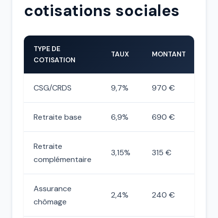
cotisations sociales
TYPE DE
TAUX
MONTANT
COTISATION
CSG/CRDS
9,7%
970 €
Retraite base
6,9%
690 €
Retraite
3,15%
315 €
complémentaire
Assurance
2,4%
240 €
chômage