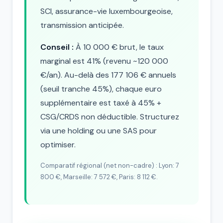
SCI, assurance-vie luxembourgeoise,
transmission anticipée.
Conseil :
À 10 000 € brut, le taux
marginal est 41% (revenu ~120 000
€/an). Au-delà des 177 106 € annuels
(seuil tranche 45%), chaque euro
supplémentaire est taxé à 45% +
CSG/CRDS non déductible. Structurez
via une holding ou une SAS pour
optimiser.
Comparatif régional (net non-cadre) : Lyon: 7
800 €, Marseille: 7 572 €, Paris: 8 112 €.