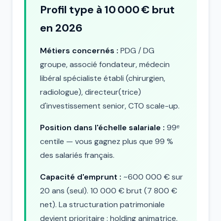
Profil type à 10 000 € brut
en 2026
Métiers concernés :
PDG / DG
groupe, associé fondateur, médecin
libéral spécialiste établi (chirurgien,
radiologue), directeur(trice)
d'investissement senior, CTO scale-up.
Position dans l'échelle salariale :
99ᵉ
centile — vous gagnez plus que 99 %
des salariés français.
Capacité d'emprunt :
~600 000 € sur
20 ans (seul). 10 000 € brut (7 800 €
net). La structuration patrimoniale
devient prioritaire : holding animatrice,