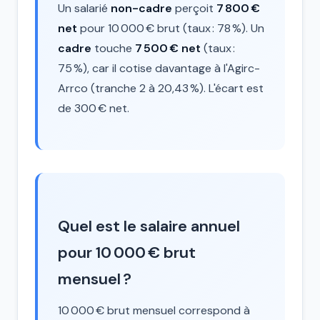
Un salarié
non-cadre
perçoit
7 800 €
net
pour 10 000 € brut (taux : 78 %). Un
cadre
touche
7 500 € net
(taux :
75 %), car il cotise davantage à l'Agirc-
Arrco (tranche 2 à 20,43 %). L'écart est
de 300 € net.
Quel est le salaire annuel
pour 10 000 € brut
mensuel ?
10 000 € brut mensuel correspond à