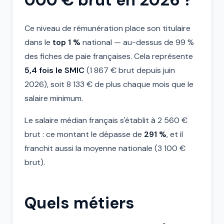
000 € brut en 2026 ?
Ce niveau de rémunération place son titulaire
dans le
top 1 %
national — au-dessus de 99 %
des fiches de paie françaises. Cela représente
5,4 fois le SMIC
(1 867 € brut depuis juin
2026), soit 8 133 € de plus chaque mois que le
salaire minimum.
Le salaire médian français s'établit à 2 560 €
brut : ce montant le dépasse de
291 %
, et il
franchit aussi la moyenne nationale (3 100 €
brut).
Quels métiers