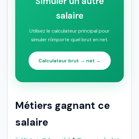
Simuler un autre
salaire
Utilisez le calculateur principal pour
simuler n'importe quel brut en net.
Calculateur brut → net →
Métiers gagnant ce
salaire