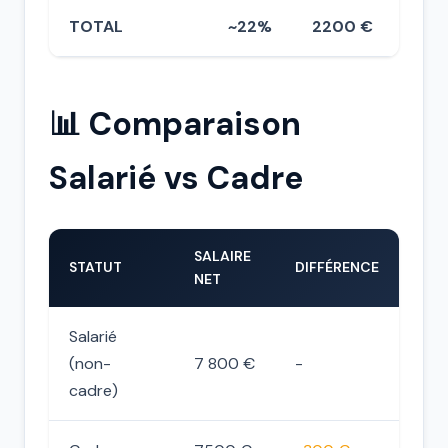
TOTAL
~22%
2200 €
📊 Comparaison
Salarié vs Cadre
SALAIRE
STATUT
DIFFÉRENCE
NET
Salarié
(non-
7 800 €
-
cadre)