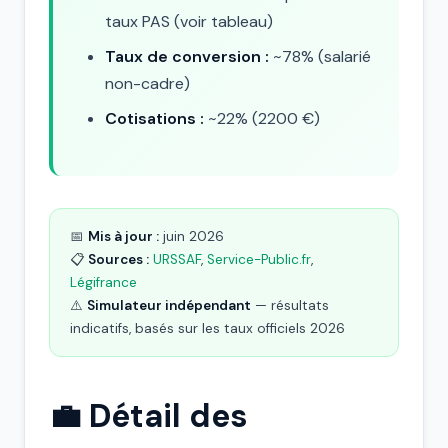
taux PAS (voir tableau)
Taux de conversion :
~78% (salarié
non-cadre)
Cotisations :
~22% (2200 €)
📅
Mis à jour :
juin 2026
📋
Sources :
URSSAF
,
Service-Public.fr
,
Légifrance
⚠️
Simulateur indépendant
— résultats
indicatifs, basés sur les taux officiels 2026
💼 Détail des