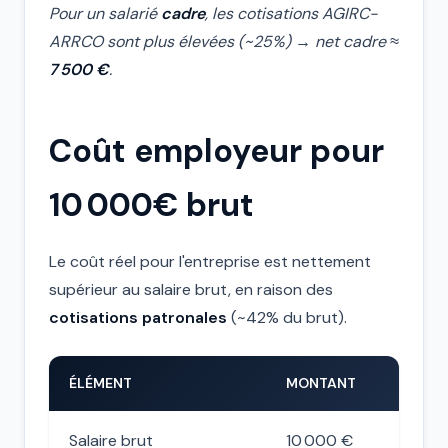
Pour un salarié
cadre
, les cotisations AGIRC-
ARRCO sont plus élevées (~25%) → net cadre ≈
7 500 €
.
Coût employeur pour
10 000€ brut
Le coût réel pour l'entreprise est nettement
supérieur au salaire brut, en raison des
cotisations patronales
(~42% du brut).
ÉLÉMENT
MONTANT
Salaire brut
10 000 €