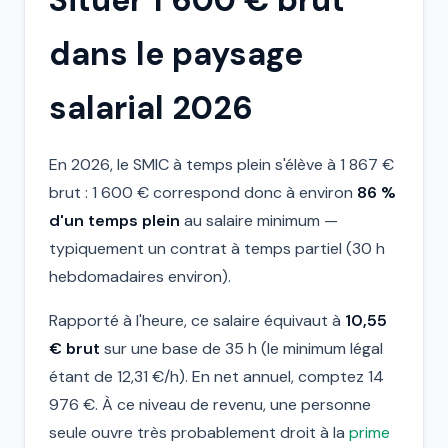
Situer 1 600 € brut
dans le paysage
salarial 2026
En 2026, le SMIC à temps plein s'élève à 1 867 €
brut : 1 600 € correspond donc à environ
86 %
d'un temps plein
au salaire minimum —
typiquement un contrat à temps partiel (30 h
hebdomadaires environ).
Rapporté à l'heure, ce salaire équivaut à
10,55
€ brut
sur une base de 35 h (le minimum légal
étant de 12,31 €/h). En net annuel, comptez 14
976 €. À ce niveau de revenu, une personne
seule ouvre très probablement droit à la
prime