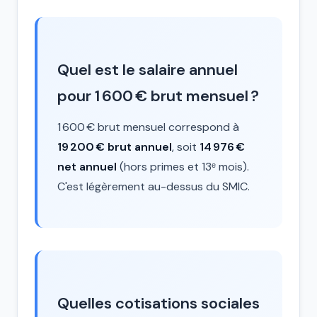
Quel est le salaire annuel
pour 1 600 € brut mensuel ?
1 600 € brut mensuel correspond à
19 200 € brut annuel
, soit
14 976 €
net annuel
(hors primes et 13ᵉ mois).
C'est légèrement au-dessus du SMIC.
Quelles cotisations sociales