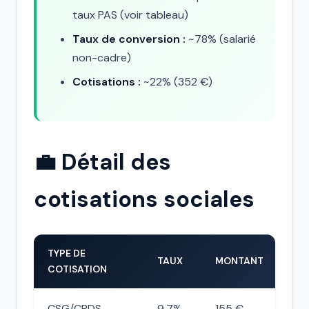
taux PAS (voir tableau)
Taux de conversion :
~78% (salarié
non-cadre)
Cotisations :
~22% (352 €)
💼 Détail des
cotisations sociales
TYPE DE
TAUX
MONTANT
COTISATION
CSG/CRDS
9,7%
155 €