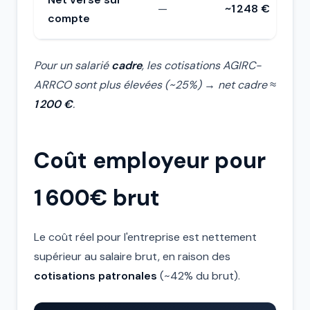
—
~1 248 €
compte
Pour un salarié
cadre
, les cotisations AGIRC-
ARRCO sont plus élevées (~25%) → net cadre ≈
1 200 €
.
Coût employeur pour
1 600€ brut
Le coût réel pour l'entreprise est nettement
supérieur au salaire brut, en raison des
cotisations patronales
(~42% du brut).