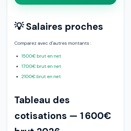
💡 Salaires proches
Comparez avec d'autres montants :
1500€ brut en net
1700€ brut en net
2100€ brut en net
Tableau des
cotisations — 1 600€