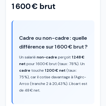
1 600 € brut
Cadre ou non-cadre : quelle
différence sur 1 600 € brut ?
Un salarié
non-cadre
perçoit
1 248 €
net
pour 1 600 € brut (taux : 78 %). Un
cadre
touche
1 200 € net
(taux :
75 %), car il cotise davantage à l'Agirc-
Arrco (tranche 2 à 20,43 %). L'écart est
de 48 € net.