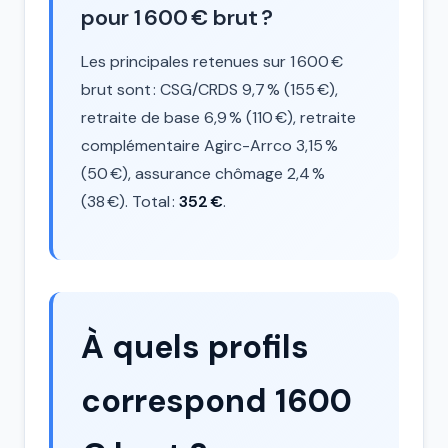
pour 1 600 € brut ?
Les principales retenues sur 1 600 €
brut sont : CSG/CRDS 9,7 % (155 €),
retraite de base 6,9 % (110 €), retraite
complémentaire Agirc-Arrco 3,15 %
(50 €), assurance chômage 2,4 %
(38 €). Total :
352 €
.
À quels profils
correspond 1600