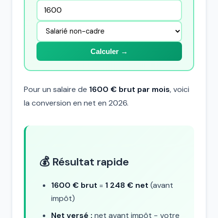
Calculer →
Pour un salaire de
1600 € brut par mois
, voici
la conversion en net en 2026.
💰 Résultat rapide
1600 € brut
=
1 248 € net
(avant
impôt)
Net versé :
net avant impôt − votre