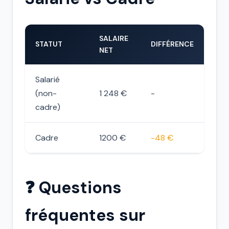
SALAIRE
STATUT
DIFFÉRENCE
NET
Salarié
(non-
1 248 €
-
cadre)
Cadre
1200 €
-48 €
❓ Questions
fréquentes sur