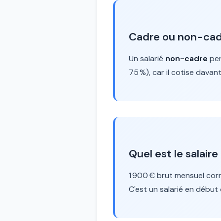
Cadre ou non-cadre
Un salarié
non-cadre
per
75 %), car il cotise davan
Quel est le salair
1 900 € brut mensuel co
C'est un salarié en début 