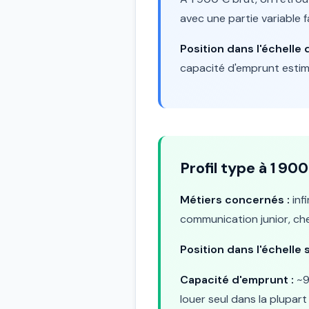
avec une partie variable 
Position dans l'échelle d
capacité d'emprunt estim
Profil type à 1 90
Métiers concernés :
inf
communication junior, che
Position dans l'échelle s
Capacité d'emprunt :
~9
louer seul dans la plupart