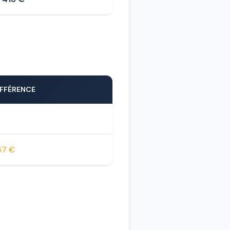
IFFÉRENCE
57 €