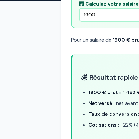
🧮 Calculez votre salair
Pour un salaire de
1900 € bru
💰 Résultat rapide
1900 € brut
=
1 482 
Net versé :
net avant 
Taux de conversion 
Cotisations :
~22% (4