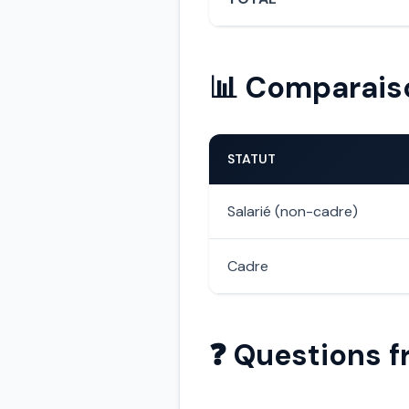
📊 Comparaiso
STATUT
Salarié (non-cadre)
Cadre
❓ Questions f