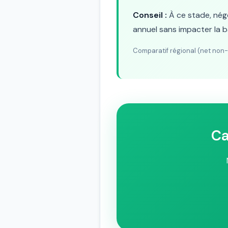
Conseil :
À ce stade, négo
annuel sans impacter la b
Comparatif régional (net non-cad
Ca