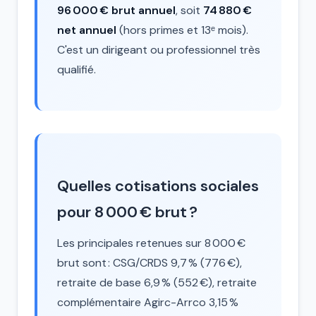
96 000 € brut annuel
, soit
74 880 €
net annuel
(hors primes et 13ᵉ mois).
C'est un dirigeant ou professionnel très
qualifié.
Quelles cotisations sociales
pour 8 000 € brut ?
Les principales retenues sur 8 000 €
brut sont : CSG/CRDS 9,7 % (776 €),
retraite de base 6,9 % (552 €), retraite
complémentaire Agirc-Arrco 3,15 %