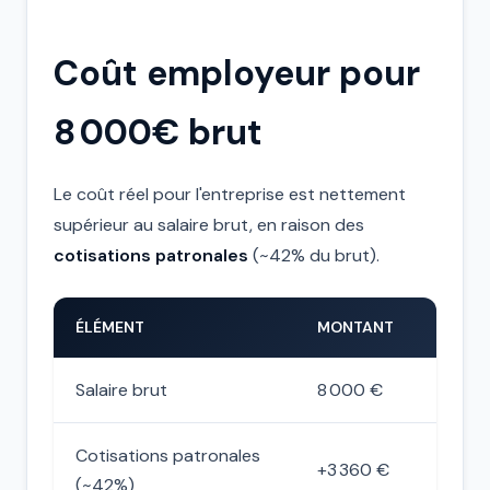
Coût employeur pour
8 000€ brut
Le coût réel pour l'entreprise est nettement
supérieur au salaire brut, en raison des
cotisations patronales
(~42% du brut).
ÉLÉMENT
MONTANT
Salaire brut
8 000 €
Cotisations patronales
+3 360 €
(~42%)