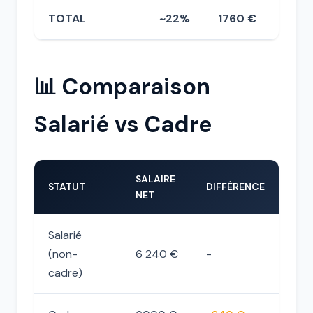
TOTAL
~22%
1760 €
📊 Comparaison
Salarié vs Cadre
SALAIRE
STATUT
DIFFÉRENCE
NET
Salarié
(non-
6 240 €
-
cadre)