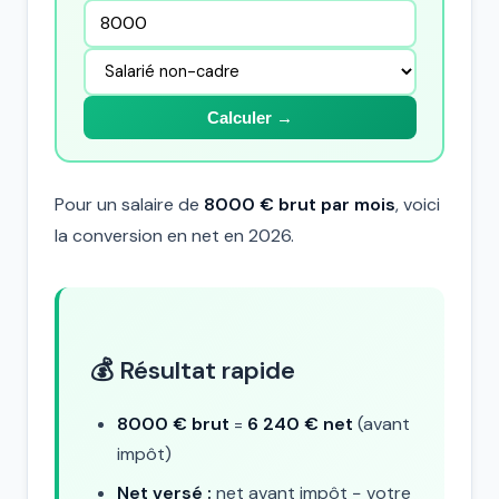
Calculer →
Pour un salaire de
8000 € brut par mois
, voici
la conversion en net en 2026.
💰 Résultat rapide
8000 € brut
=
6 240 € net
(avant
impôt)
Net versé :
net avant impôt − votre