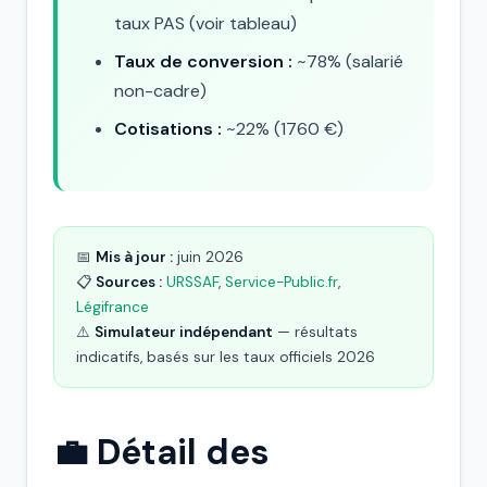
taux PAS (voir tableau)
Taux de conversion :
~78% (salarié
non-cadre)
Cotisations :
~22% (1760 €)
📅
Mis à jour :
juin 2026
📋
Sources :
URSSAF
,
Service-Public.fr
,
Légifrance
⚠️
Simulateur indépendant
— résultats
indicatifs, basés sur les taux officiels 2026
💼 Détail des