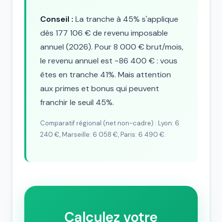
Conseil :
La tranche à 45% s'applique
dès 177 106 € de revenu imposable
annuel (2026). Pour 8 000 € brut/mois,
le revenu annuel est ~86 400 € : vous
êtes en tranche 41%. Mais attention
aux primes et bonus qui peuvent
franchir le seuil 45%.
Comparatif régional (net non-cadre) : Lyon: 6
240 €, Marseille: 6 058 €, Paris: 6 490 €.
Calculez votre