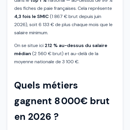
dans le
top 1 %
national — au-dessus de 99 %
des fiches de paie françaises. Cela représente
4,3 fois le SMIC
(1 867 € brut depuis juin
2026), soit 6 133 € de plus chaque mois que le
salaire minimum.
On se situe ici
212 % au-dessus du salaire
médian
(2 560 € brut) et au-delà de la
moyenne nationale de 3 100 €.
Quels métiers
gagnent 8 000€ brut
en 2026 ?