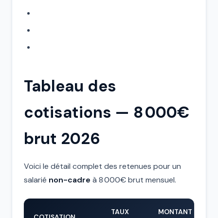
Tableau des
cotisations — 8 000€
brut 2026
Voici le détail complet des retenues pour un
salarié
non-cadre
à 8 000€ brut mensuel.
TAUX
MONTANT
COTISATION