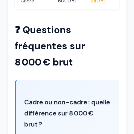
Cadre
6000 €
-240 €
❓ Questions
fréquentes sur
8 000 € brut
Cadre ou non-cadre : quelle
différence sur 8 000 €
brut ?