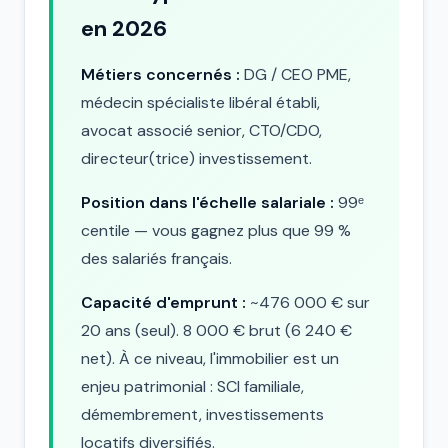
en 2026
Métiers concernés :
DG / CEO PME,
médecin spécialiste libéral établi,
avocat associé senior, CTO/CDO,
directeur(trice) investissement.
Position dans l'échelle salariale :
99ᵉ
centile — vous gagnez plus que 99 %
des salariés français.
Capacité d'emprunt :
~476 000 € sur
20 ans (seul). 8 000 € brut (6 240 €
net). À ce niveau, l'immobilier est un
enjeu patrimonial : SCI familiale,
démembrement, investissements
locatifs diversifiés.