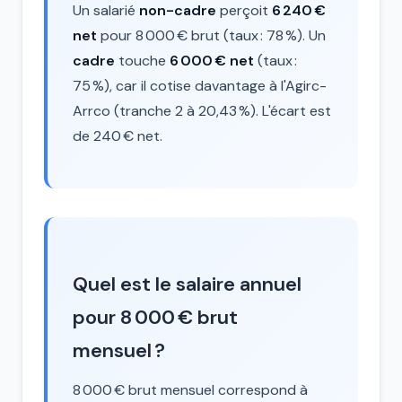
Un salarié
non-cadre
perçoit
6 240 €
net
pour 8 000 € brut (taux : 78 %). Un
cadre
touche
6 000 € net
(taux :
75 %), car il cotise davantage à l'Agirc-
Arrco (tranche 2 à 20,43 %). L'écart est
de 240 € net.
Quel est le salaire annuel
pour 8 000 € brut
mensuel ?
8 000 € brut mensuel correspond à