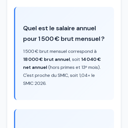
Quel est le salaire annuel
pour 1 500 € brut mensuel ?
1 500 € brut mensuel correspond à
18 000 € brut annuel
, soit
14 040 €
net annuel
(hors primes et 13ᵉ mois).
C'est proche du SMIC, soit 1,04× le
SMIC 2026.