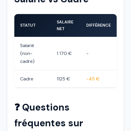
SALAIRE
STATUT
DIFFÉRENCE
NET
Salarié
(non-
1 170 €
-
cadre)
Cadre
1125 €
-45 €
❓ Questions
fréquentes sur