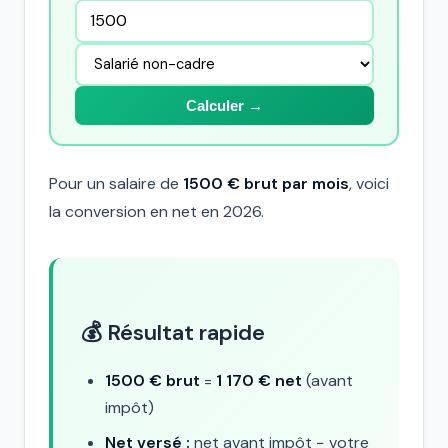
Calculer →
Pour un salaire de
1500 € brut par mois
, voici
la conversion en net en 2026.
💰 Résultat rapide
1500 € brut
=
1 170 € net
(avant
impôt)
Net versé :
net avant impôt − votre