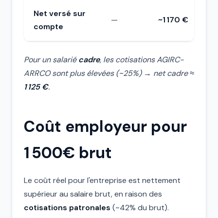
Net versé sur
—
~1 170 €
compte
Pour un salarié
cadre
, les cotisations AGIRC-
ARRCO sont plus élevées (~25%) → net cadre ≈
1 125 €
.
Coût employeur pour
1 500€ brut
Le coût réel pour l'entreprise est nettement
supérieur au salaire brut, en raison des
cotisations patronales
(~42% du brut).