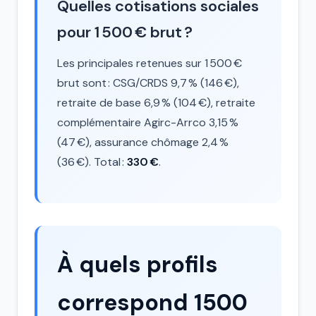
Quelles cotisations sociales
pour 1 500 € brut ?
Les principales retenues sur 1 500 €
brut sont : CSG/CRDS 9,7 % (146 €),
retraite de base 6,9 % (104 €), retraite
complémentaire Agirc-Arrco 3,15 %
(47 €), assurance chômage 2,4 %
(36 €). Total :
330 €
.
À quels profils
correspond 1500