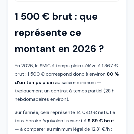
1 500 € brut : que
représente ce
montant en 2026 ?
En 2026, le SMIC à temps plein s'élève à 1 867 €
brut : 1 500 € correspond donc à environ
80 %
d'un temps plein
au salaire minimum —
typiquement un contrat à temps partiel (28 h
hebdomadaires environ).
Sur l'année, cela représente 14 040 € nets. Le
taux horaire équivalent ressort à
9,89 € brut
— à comparer au minimum légal de 12,31 €/h :