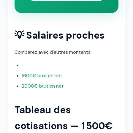
💡 Salaires proches
Comparez avec d'autres montants :
1600€ brut en net
2000€ brut en net
Tableau des
cotisations — 1 500€