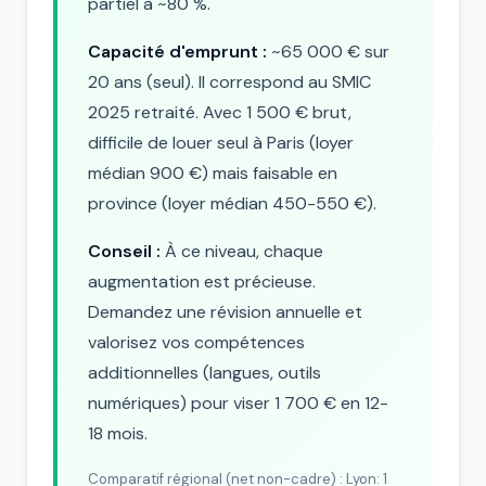
partiel à ~80 %.
Capacité d'emprunt :
~65 000 € sur
20 ans (seul). Il correspond au SMIC
2025 retraité. Avec 1 500 € brut,
difficile de louer seul à Paris (loyer
médian 900 €) mais faisable en
province (loyer médian 450-550 €).
Conseil :
À ce niveau, chaque
augmentation est précieuse.
Demandez une révision annuelle et
valorisez vos compétences
additionnelles (langues, outils
numériques) pour viser 1 700 € en 12-
18 mois.
Comparatif régional (net non-cadre) : Lyon: 1