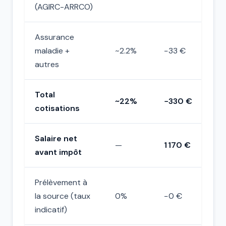
(AGIRC-ARRCO)
Assurance
maladie +
~2.2%
−33 €
autres
Total
~22%
−330 €
cotisations
Salaire net
—
1 170 €
avant impôt
Prélèvement à
la source (taux
0%
−0 €
indicatif)