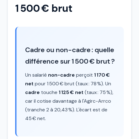
1 500 € brut
Cadre ou non-cadre : quelle
différence sur 1 500 € brut ?
Un salarié
non-cadre
perçoit
1 170 €
net
pour 1 500 € brut (taux : 78 %). Un
cadre
touche
1 125 € net
(taux : 75 %),
car il cotise davantage à l'Agirc-Arrco
(tranche 2 à 20,43 %). L'écart est de
45 € net.