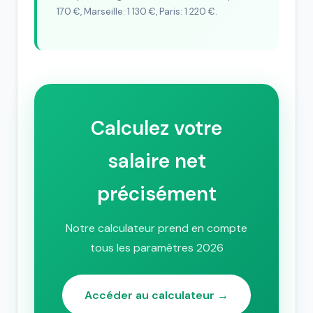
170 €, Marseille: 1 130 €, Paris: 1 220 €.
Calculez votre
salaire net
précisément
Notre calculateur prend en compte
tous les paramètres 2026
Accéder au calculateur →