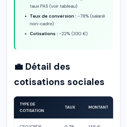
taux PAS (voir tableau)
Taux de conversion :
~78% (salarié
non-cadre)
Cotisations :
~22% (330 €)
💼 Détail des
cotisations sociales
TYPE DE
TAUX
MONTANT
COTISATION
CSG/CRDS
9,7%
145 €