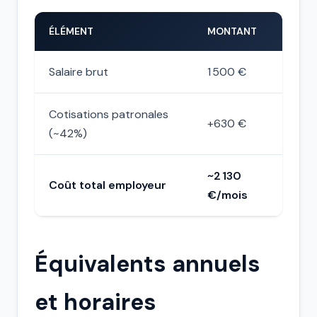
ÉLÉMENT
MONTANT
Salaire brut
1 500 €
Cotisations patronales
+630 €
(~42%)
~2 130
Coût total employeur
€/mois
Équivalents annuels
et horaires