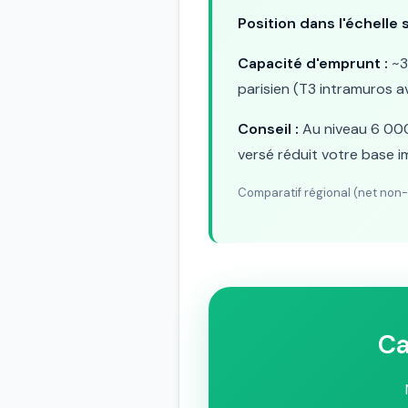
Position dans l'échelle s
Capacité d'emprunt :
~3
parisien (T3 intramuros a
Conseil :
Au niveau 6 000 
versé réduit votre base 
Comparatif régional (net non-c
Ca