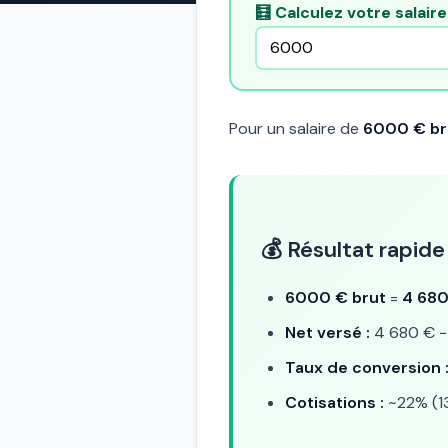
🧮 Calculez votre salair
Pour un salaire de
6000 € br
💰 Résultat rapide
6000 € brut
=
4 680
Net versé :
4 680 € − 
Taux de conversion 
Cotisations :
~22% (1