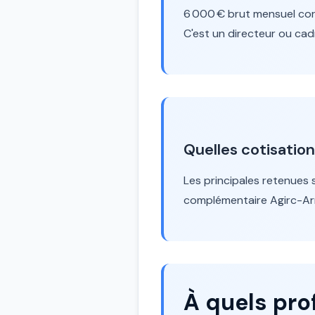
6 000 € brut mensuel co
C'est un directeur ou cadr
Quelles cotisation
Les principales retenues 
complémentaire Agirc-Arrc
À quels pro