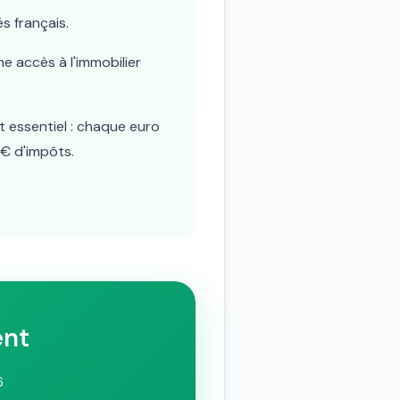
s français.
 accès à l'immobilier
t essentiel : chaque euro
€ d'impôts.
ent
6