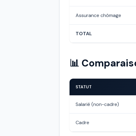
Assurance chômage
TOTAL
📊 Comparaiso
STATUT
Salarié (non-cadre)
Cadre