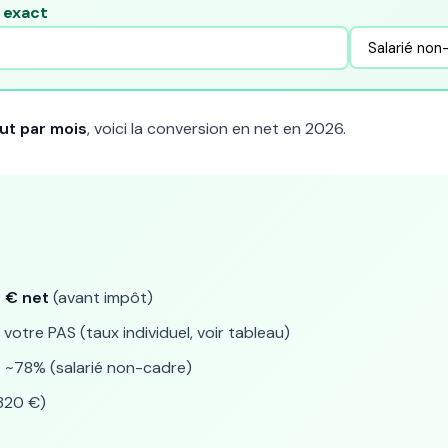
e exact
ut par mois
, voici la conversion en net en 2026.
 € net
(avant impôt)
votre PAS (taux individuel, voir tableau)
:
~78% (salarié non-cadre)
320 €)