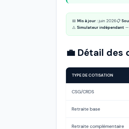
📅
Mis à jour :
juin 2026
📋
Sou
⚠️
Simulateur indépendant
— 
💼 Détail des 
TYPE DE COTISATION
CSG/CRDS
Retraite base
Retraite complémentaire