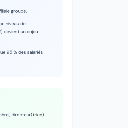
iliale groupe.
 ce niveau de
R) devient un enjeu
ue 95 % des salariés
béral, directeur(trice)