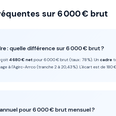
réquentes sur 6 000 € brut
 : quelle différence sur 6 000 € brut ?
çoit
4 680 € net
pour 6 000 € brut (taux : 78 %). Un
cadre
t
tage à l'Agirc-Arrco (tranche 2 à 20,43 %). L'écart est de 180 €
e annuel pour 6 000 € brut mensuel ?