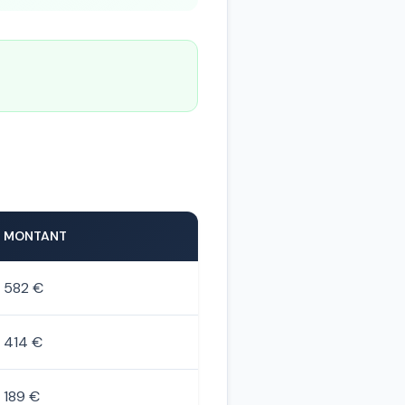
MONTANT
582 €
414 €
189 €