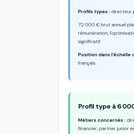
Profils types :
directeur g
72 000 € brut annuel plac
rémunération, l'optimisati
significatif.
Position dans l'échelle d
français.
Profil type à 6 0
Métiers concernés :
dire
financier, partner junior e